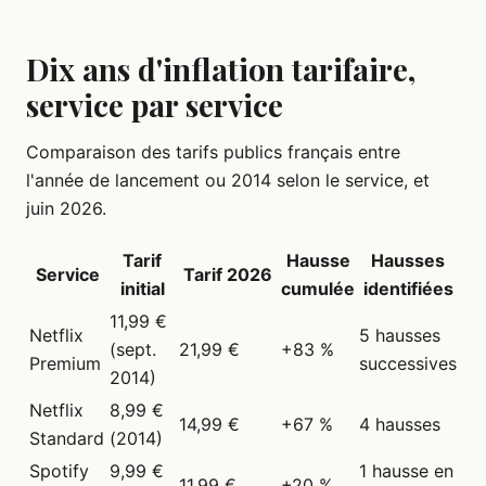
Dix ans d'inflation tarifaire,
service par service
Comparaison des tarifs publics français entre
l'année de lancement ou 2014 selon le service, et
juin 2026.
Tarif
Hausse
Hausses
Service
Tarif 2026
initial
cumulée
identifiées
11,99 €
Netflix
5 hausses
(sept.
21,99 €
+83 %
Premium
successives
2014)
Netflix
8,99 €
14,99 €
+67 %
4 hausses
Standard
(2014)
Spotify
9,99 €
1 hausse en
11,99 €
+20 %