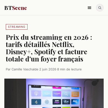
BT
Scene
STREAMING
Prix du streaming en 2026 :
tarifs détaillés Netflix,
Disney+, Spotify et facture
totale d'un foyer français
Par Camille Vaschalde
·
2 juin 2026
·
8 min de lecture