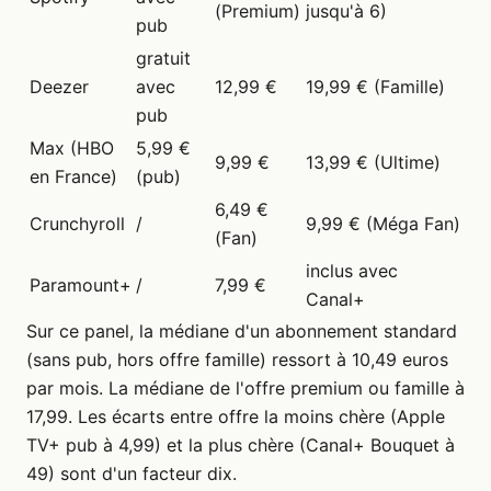
(Premium)
jusqu'à 6)
pub
gratuit
Deezer
avec
12,99 €
19,99 € (Famille)
pub
Max (HBO
5,99 €
9,99 €
13,99 € (Ultime)
en France)
(pub)
6,49 €
Crunchyroll
/
9,99 € (Méga Fan)
(Fan)
inclus avec
Paramount+
/
7,99 €
Canal+
Sur ce panel, la médiane d'un abonnement standard
(sans pub, hors offre famille) ressort à 10,49 euros
par mois. La médiane de l'offre premium ou famille à
17,99. Les écarts entre offre la moins chère (Apple
TV+ pub à 4,99) et la plus chère (Canal+ Bouquet à
49) sont d'un facteur dix.