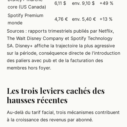
6,11 $
env. 9,10 $
+49 %
core (US Canada)
Spotify Premium
4,76 €
env. 5,40 €
+13 %
monde
Sources : rapports trimestriels publiés par Netflix,
The Walt Disney Company et Spotify Technology
SA. Disney+ affiche la trajectoire la plus agressive
sur la période, conséquence directe de l'introduction
des paliers avec pub et de la facturation des
membres hors foyer.
Les trois leviers cachés des
hausses récentes
Au-delà du tarif facial, trois mécanismes contribuent
à la croissance des revenus par abonné.