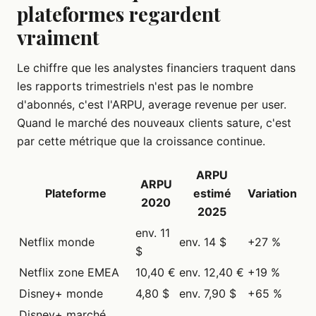
plateformes regardent
vraiment
Le chiffre que les analystes financiers traquent dans
les rapports trimestriels n'est pas le nombre
d'abonnés, c'est l'ARPU, average revenue per user.
Quand le marché des nouveaux clients sature, c'est
par cette métrique que la croissance continue.
ARPU
ARPU
Plateforme
estimé
Variation
2020
2025
env. 11
Netflix monde
env. 14 $
+27 %
$
Netflix zone EMEA
10,40 €
env. 12,40 €
+19 %
Disney+ monde
4,80 $
env. 7,90 $
+65 %
Disney+ marché