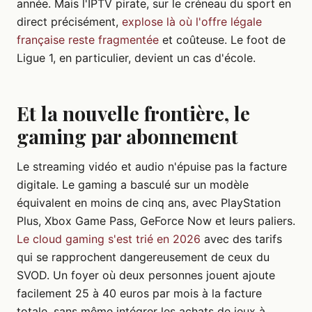
année. Mais l'IPTV pirate, sur le créneau du sport en
direct précisément,
explose là où l'offre légale
française reste fragmentée
et coûteuse. Le foot de
Ligue 1, en particulier, devient un cas d'école.
Et la nouvelle frontière, le
gaming par abonnement
Le streaming vidéo et audio n'épuise pas la facture
digitale. Le gaming a basculé sur un modèle
équivalent en moins de cinq ans, avec PlayStation
Plus, Xbox Game Pass, GeForce Now et leurs paliers.
Le cloud gaming s'est trié en 2026
avec des tarifs
qui se rapprochent dangereusement de ceux du
SVOD. Un foyer où deux personnes jouent ajoute
facilement 25 à 40 euros par mois à la facture
totale, sans même intégrer les achats de jeux à