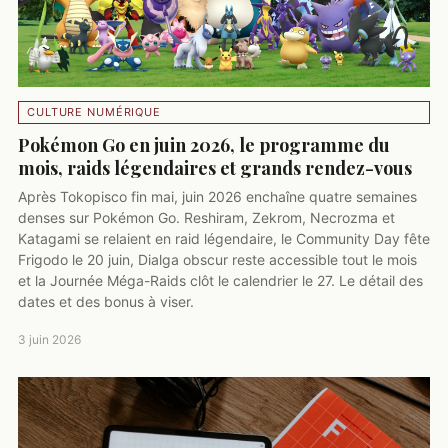
CULTURE NUMÉRIQUE
Pokémon Go en juin 2026, le programme du
mois, raids légendaires et grands rendez-vous
Après Tokopisco fin mai, juin 2026 enchaîne quatre semaines
denses sur Pokémon Go. Reshiram, Zekrom, Necrozma et
Katagami se relaient en raid légendaire, le Community Day fête
Frigodo le 20 juin, Dialga obscur reste accessible tout le mois
et la Journée Méga-Raids clôt le calendrier le 27. Le détail des
dates et des bonus à viser.
3 juin 2026