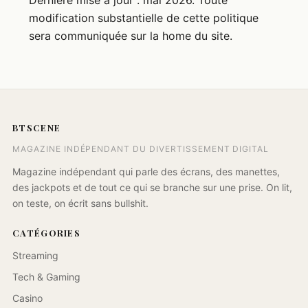
Dernière mise à jour : mai 2026. Toute
modification substantielle de cette politique
sera communiquée sur la home du site.
BTSCENE
MAGAZINE INDÉPENDANT DU DIVERTISSEMENT DIGITAL
Magazine indépendant qui parle des écrans, des manettes,
des jackpots et de tout ce qui se branche sur une prise. On lit,
on teste, on écrit sans bullshit.
CATÉGORIES
Streaming
Tech & Gaming
Casino