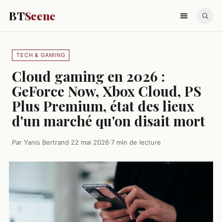
BT
Scene
TECH & GAMING
Cloud gaming en 2026 :
GeForce Now, Xbox Cloud, PS
Plus Premium, état des lieux
d'un marché qu'on disait mort
Par Yanis Bertrand
·
22 mai 2026
·
7 min de lecture