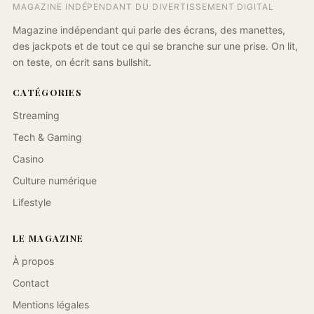
MAGAZINE INDÉPENDANT DU DIVERTISSEMENT DIGITAL
Magazine indépendant qui parle des écrans, des manettes,
des jackpots et de tout ce qui se branche sur une prise. On lit,
on teste, on écrit sans bullshit.
CATÉGORIES
Streaming
Tech & Gaming
Casino
Culture numérique
Lifestyle
LE MAGAZINE
À propos
Contact
Mentions légales