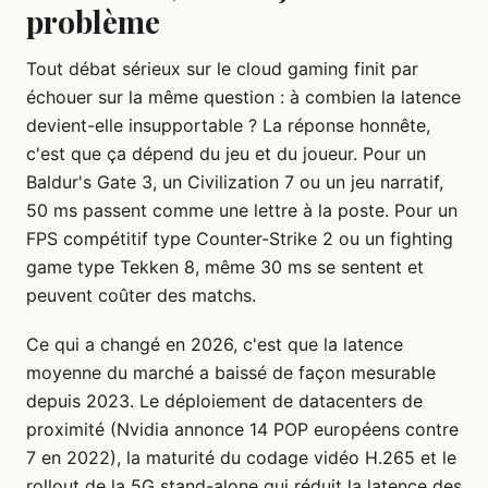
problème
Tout débat sérieux sur le cloud gaming finit par
échouer sur la même question : à combien la latence
devient-elle insupportable ? La réponse honnête,
c'est que ça dépend du jeu et du joueur. Pour un
Baldur's Gate 3, un Civilization 7 ou un jeu narratif,
50 ms passent comme une lettre à la poste. Pour un
FPS compétitif type Counter-Strike 2 ou un fighting
game type Tekken 8, même 30 ms se sentent et
peuvent coûter des matchs.
Ce qui a changé en 2026, c'est que la latence
moyenne du marché a baissé de façon mesurable
depuis 2023. Le déploiement de datacenters de
proximité (Nvidia annonce 14 POP européens contre
7 en 2022), la maturité du codage vidéo H.265 et le
rollout de la 5G stand-alone qui réduit la latence des