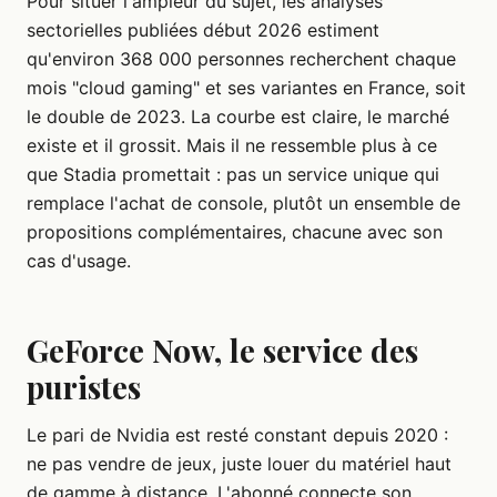
Pour situer l'ampleur du sujet, les analyses
sectorielles publiées début 2026 estiment
qu'environ 368 000 personnes recherchent chaque
mois "cloud gaming" et ses variantes en France, soit
le double de 2023. La courbe est claire, le marché
existe et il grossit. Mais il ne ressemble plus à ce
que Stadia promettait : pas un service unique qui
remplace l'achat de console, plutôt un ensemble de
propositions complémentaires, chacune avec son
cas d'usage.
GeForce Now, le service des
puristes
Le pari de Nvidia est resté constant depuis 2020 :
ne pas vendre de jeux, juste louer du matériel haut
de gamme à distance. L'abonné connecte son