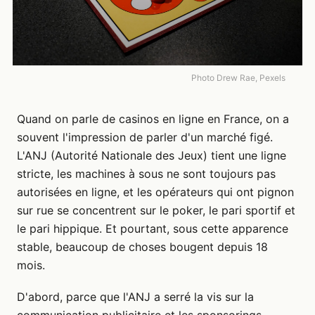
Photo Drew Rae, Pexels
Quand on parle de casinos en ligne en France, on a
souvent l'impression de parler d'un marché figé.
L'ANJ (Autorité Nationale des Jeux) tient une ligne
stricte, les machines à sous ne sont toujours pas
autorisées en ligne, et les opérateurs qui ont pignon
sur rue se concentrent sur le poker, le pari sportif et
le pari hippique. Et pourtant, sous cette apparence
stable, beaucoup de choses bougent depuis 18
mois.
D'abord, parce que l'ANJ a serré la vis sur la
communication publicitaire et les sponsorings