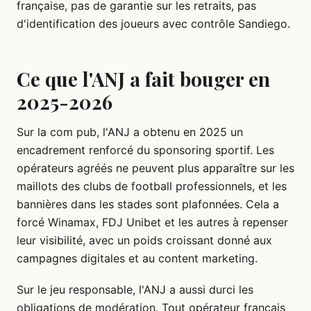
française, pas de garantie sur les retraits, pas
d'identification des joueurs avec contrôle Sandiego.
Ce que l'ANJ a fait bouger en
2025-2026
Sur la com pub, l'ANJ a obtenu en 2025 un
encadrement renforcé du sponsoring sportif. Les
opérateurs agréés ne peuvent plus apparaître sur les
maillots des clubs de football professionnels, et les
bannières dans les stades sont plafonnées. Cela a
forcé Winamax, FDJ Unibet et les autres à repenser
leur visibilité, avec un poids croissant donné aux
campagnes digitales et au content marketing.
Sur le jeu responsable, l'ANJ a aussi durci les
obligations de modération. Tout opérateur français