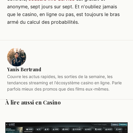
anonyme, sept jours sur sept. Et n'oubliez jamais
que le casino, en ligne ou pas, est toujours le bras
armé du calcul des probabilités.
Yanis Bertrand
Couvre les actus rapides, les sorties de la semaine, les
tendances streaming et l'écosystème casino en ligne. Parle
parfois mieux des promos que des films eux-mêmes.
À lire aussi en Casino