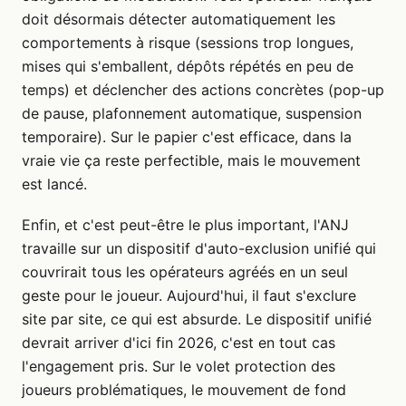
doit désormais détecter automatiquement les
comportements à risque (sessions trop longues,
mises qui s'emballent, dépôts répétés en peu de
temps) et déclencher des actions concrètes (pop-up
de pause, plafonnement automatique, suspension
temporaire). Sur le papier c'est efficace, dans la
vraie vie ça reste perfectible, mais le mouvement
est lancé.
Enfin, et c'est peut-être le plus important, l'ANJ
travaille sur un dispositif d'auto-exclusion unifié qui
couvrirait tous les opérateurs agréés en un seul
geste pour le joueur. Aujourd'hui, il faut s'exclure
site par site, ce qui est absurde. Le dispositif unifié
devrait arriver d'ici fin 2026, c'est en tout cas
l'engagement pris. Sur le volet protection des
joueurs problématiques, le mouvement de fond