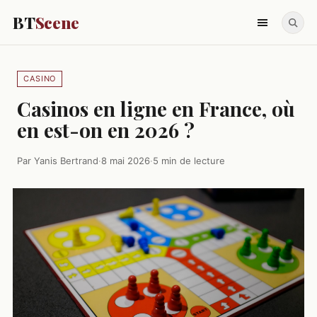
BT
Scene
CASINO
Casinos en ligne en France, où
en est-on en 2026 ?
Par Yanis Bertrand
·
8 mai 2026
·
5 min de lecture