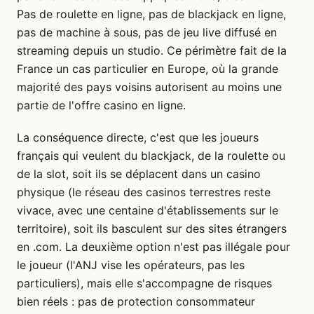
Pas de roulette en ligne, pas de blackjack en ligne,
pas de machine à sous, pas de jeu live diffusé en
streaming depuis un studio. Ce périmètre fait de la
France un cas particulier en Europe, où la grande
majorité des pays voisins autorisent au moins une
partie de l'offre casino en ligne.
La conséquence directe, c'est que les joueurs
français qui veulent du blackjack, de la roulette ou
de la slot, soit ils se déplacent dans un casino
physique (le réseau des casinos terrestres reste
vivace, avec une centaine d'établissements sur le
territoire), soit ils basculent sur des sites étrangers
en .com. La deuxième option n'est pas illégale pour
le joueur (l'ANJ vise les opérateurs, pas les
particuliers), mais elle s'accompagne de risques
bien réels : pas de protection consommateur